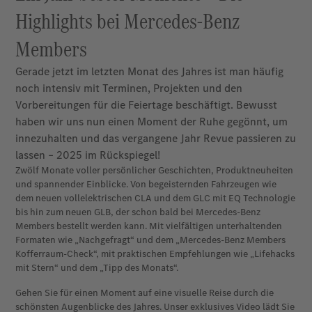
Highlights bei Mercedes-Benz
Members
Gerade jetzt im letzten Monat des Jahres ist man häufig
noch intensiv mit Terminen, Projekten und den
Vorbereitungen für die Feiertage beschäftigt. Bewusst
haben wir uns nun einen Moment der Ruhe gegönnt, um
innezuhalten und das vergangene Jahr Revue passieren zu
lassen – 2025 im Rückspiegel!
Zwölf Monate voller persönlicher Geschichten, Produktneuheiten
und spannender Einblicke. Von begeisternden Fahrzeugen wie
dem neuen vollelektrischen CLA und dem GLC mit EQ Technologie
bis hin zum neuen GLB, der schon bald bei Mercedes-Benz
Members bestellt werden kann. Mit vielfältigen unterhaltenden
Formaten wie „Nachgefragt“ und dem „Mercedes-Benz Members
Kofferraum-Check“, mit praktischen Empfehlungen wie „Lifehacks
mit Stern“ und dem „Tipp des Monats“.
Gehen Sie für einen Moment auf eine visuelle Reise durch die
schönsten Augenblicke des Jahres. Unser exklusives Video lädt Sie