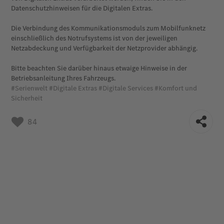
Datenschutzhinweisen für die Digitalen Extras.
Die Verbindung des Kommunikationsmoduls zum Mobilfunknetz
einschließlich des Notrufsystems ist von der jeweiligen
Netzabdeckung und Verfügbarkeit der Netzprovider abhängig.
Bitte beachten Sie darüber hinaus etwaige Hinweise in der
Betriebsanleitung Ihres Fahrzeugs.
#Serienwelt
#Digitale Extras
#Digitale Services
#Komfort und
Sicherheit
84