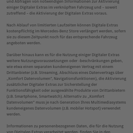
und Abfragen von notwendigen Informationen zur Aktivierung
einiger Digitaler Extras im verknüpften Fahrzeug und – soweit
zutreffend – die Aktivierung der Digitalen Extras voraus.
Nach Ablauf von limitierten Laufzeiten können Digitale Extras
kostenpflichtig im Mercedes-Benz Store verlängert werden, sofern
sie zu diesem Zeitpunkt noch für das entsprechende Fahrzeug
angeboten werden.
Darüber hinaus kann es für die Nutzung einiger Digitaler Extras
weitere Nutzungsvoraussetzungen oder -beschränkungen geben,
wie etwa einen separaten kundeneigenen Vertrag mit einem
Drittanbieter (z.B. Streaming, Abschluss eines Datenvertrags über
„Komfort Datenvolumen“, Navigationsfunktionen), die Aktivierung
zusätzlicher Digitaler Extras zur Sicherstellung der
Funktionsfähigkeit oder ausgewählte Produkte von Drittanbietern
(z.B. Smartphone, Smartwatch). Alternativ zu „Komfort
Datenvolumen“ muss je nach Generation Ihres Multimediasystems
kundeneigenes Datenvolumen (z.B. mobiler Hotspot) verwendet
werden.
Informationen zu personenbezogenen Daten, die für die Nutzung
von Digitalen Extras verarbeitet werden, finden Sie in den