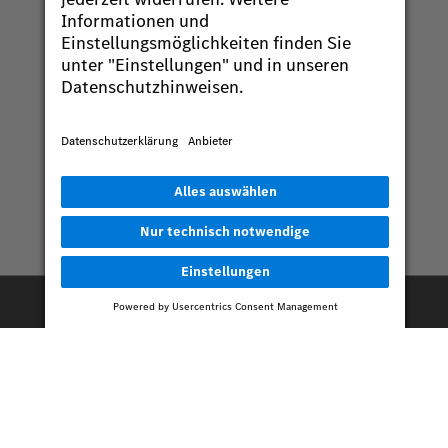
Konfigurator
Fahrzeugpool
Ähnliche Beiträge.