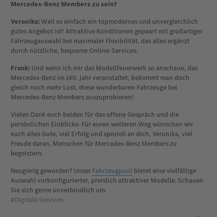
Mercedes-Benz Members zu sein?
Veronika:
Weil es einfach ein topmodernes und unvergleichlich
gutes Angebot ist! Attraktive Konditionen gepaart mit großartiger
Fahrzeugauswahl bei maximaler Flexibilität, das alles ergänzt
durch nützliche, bequeme Online-Services.
Frank:
Und wenn ich mir das Modellfeuerwerk so anschaue, das
Mercedes-Benz im 140. Jahr veranstaltet, bekommt man doch
gleich noch mehr Lust, diese wunderbaren Fahrzeuge bei
Mercedes-Benz Members auszuprobieren!
Vielen Dank euch beiden für das offene Gespräch und die
persönlichen Einblicke. Für euren weiteren Weg wünschen wir
euch alles Gute, viel Erfolg und speziell an dich, Veronika, viel
Freude daran, Menschen für Mercedes-Benz Members zu
begeistern.
Neugierig geworden? Unser
Fahrzeugpool
bietet eine vielfältige
Auswahl vorkonfigurierter, preislich attraktiver Modelle. Schauen
Sie sich gerne unverbindlich um.
#Digitale Services