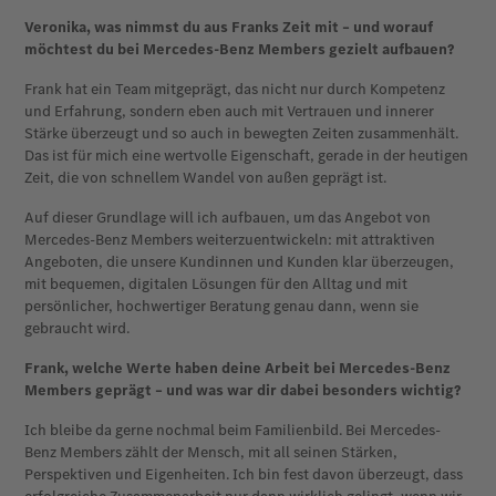
Veronika, was nimmst du aus Franks Zeit mit – und worauf
möchtest du bei Mercedes-Benz Members gezielt aufbauen?
Frank hat ein Team mitgeprägt, das nicht nur durch Kompetenz
und Erfahrung, sondern eben auch mit Vertrauen und innerer
Stärke überzeugt und so auch in bewegten Zeiten zusammenhält.
Das ist für mich eine wertvolle Eigenschaft, gerade in der heutigen
Zeit, die von schnellem Wandel von außen geprägt ist.
Auf dieser Grundlage will ich aufbauen, um das Angebot von
Mercedes-Benz Members weiterzuentwickeln: mit attraktiven
Angeboten, die unsere Kundinnen und Kunden klar überzeugen,
mit bequemen, digitalen Lösungen für den Alltag und mit
persönlicher, hochwertiger Beratung genau dann, wenn sie
gebraucht wird.
Frank, welche Werte haben deine Arbeit bei Mercedes-Benz
Members geprägt – und was war dir dabei besonders wichtig?
Ich bleibe da gerne nochmal beim Familienbild. Bei Mercedes-
Benz Members zählt der Mensch, mit all seinen Stärken,
Perspektiven und Eigenheiten. Ich bin fest davon überzeugt, dass