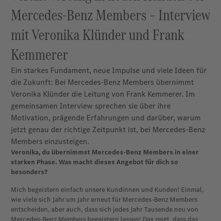
Mercedes-Benz Members – Interview
mit Veronika Klünder und Frank
Kemmerer
Ein starkes Fundament, neue Impulse und viele Ideen für
die Zukunft: Bei Mercedes-Benz Members übernimmt
Veronika Klünder die Leitung von Frank Kemmerer. Im
gemeinsamen Interview sprechen sie über ihre
Motivation, prägende Erfahrungen und darüber, warum
jetzt genau der richtige Zeitpunkt ist, bei Mercedes-Benz
Members einzusteigen.
Veronika, du übernimmst Mercedes-Benz Members in einer
starken Phase. Was macht dieses Angebot für dich so
besonders?
Mich begeistern einfach unsere Kundinnen und Kunden! Einmal,
wie viele sich Jahr um Jahr erneut für Mercedes-Benz Members
entscheiden, aber auch, dass sich jedes Jahr Tausende neu von
Mercedes-Benz Members begeistern lassen! Das zeigt, dass das