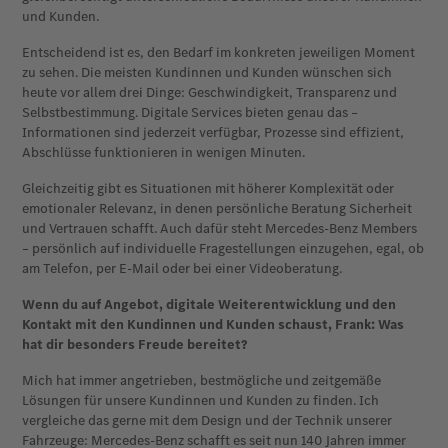
und Kunden.
Entscheidend ist es, den Bedarf im konkreten jeweiligen Moment
zu sehen. Die meisten Kundinnen und Kunden wünschen sich
heute vor allem drei Dinge: Geschwindigkeit, Transparenz und
Selbstbestimmung. Digitale Services bieten genau das –
Informationen sind jederzeit verfügbar, Prozesse sind effizient,
Abschlüsse funktionieren in wenigen Minuten.
Gleichzeitig gibt es Situationen mit höherer Komplexität oder
emotionaler Relevanz, in denen persönliche Beratung Sicherheit
und Vertrauen schafft. Auch dafür steht Mercedes-Benz Members
– persönlich auf individuelle Fragestellungen einzugehen, egal, ob
am Telefon, per E-Mail oder bei einer Videoberatung.
Wenn du auf Angebot, digitale Weiterentwicklung und den
Kontakt mit den Kundinnen und Kunden schaust, Frank: Was
hat dir besonders Freude bereitet?
Mich hat immer angetrieben, bestmögliche und zeitgemäße
Lösungen für unsere Kundinnen und Kunden zu finden. Ich
vergleiche das gerne mit dem Design und der Technik unserer
Fahrzeuge: Mercedes-Benz schafft es seit nun 140 Jahren immer