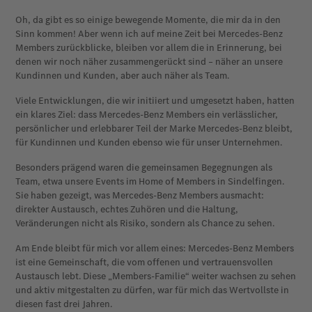
Oh, da gibt es so einige bewegende Momente, die mir da in den
Sinn kommen! Aber wenn ich auf meine Zeit bei Mercedes-Benz
Members zurückblicke, bleiben vor allem die in Erinnerung, bei
denen wir noch näher zusammengerückt sind – näher an unsere
Kundinnen und Kunden, aber auch näher als Team.
Viele Entwicklungen, die wir initiiert und umgesetzt haben, hatten
ein klares Ziel: dass Mercedes-Benz Members ein verlässlicher,
persönlicher und erlebbarer Teil der Marke Mercedes-Benz bleibt,
für Kundinnen und Kunden ebenso wie für unser Unternehmen.
Besonders prägend waren die gemeinsamen Begegnungen als
Team, etwa unsere Events im Home of Members in Sindelfingen.
Sie haben gezeigt, was Mercedes-Benz Members ausmacht:
direkter Austausch, echtes Zuhören und die Haltung,
Veränderungen nicht als Risiko, sondern als Chance zu sehen.
Am Ende bleibt für mich vor allem eines: Mercedes-Benz Members
ist eine Gemeinschaft, die vom offenen und vertrauensvollen
Austausch lebt. Diese „Members-Familie“ weiter wachsen zu sehen
und aktiv mitgestalten zu dürfen, war für mich das Wertvollste in
diesen fast drei Jahren.