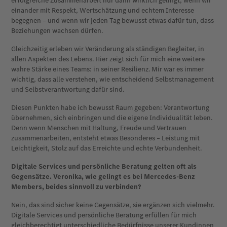
erfolgreiche Zusammenarbeit nur dann wirklich gelingt, wenn wir
einander mit Respekt, Wertschätzung und echtem Interesse
begegnen – und wenn wir jeden Tag bewusst etwas dafür tun, dass
Beziehungen wachsen dürfen.
Gleichzeitig erleben wir Veränderung als ständigen Begleiter, in
allen Aspekten des Lebens. Hier zeigt sich für mich eine weitere
wahre Stärke eines Teams: in seiner Resilienz. Mir war es immer
wichtig, dass alle verstehen, wie entscheidend Selbstmanagement
und Selbstverantwortung dafür sind.
Diesen Punkten habe ich bewusst Raum gegeben: Verantwortung
übernehmen, sich einbringen und die eigene Individualität leben.
Denn wenn Menschen mit Haltung, Freude und Vertrauen
zusammenarbeiten, entsteht etwas Besonderes – Leistung mit
Leichtigkeit, Stolz auf das Erreichte und echte Verbundenheit.
Digitale Services und persönliche Beratung gelten oft als
Gegensätze. Veronika, wie gelingt es bei Mercedes-Benz
Members, beides sinnvoll zu verbinden?
Nein, das sind sicher keine Gegensätze, sie ergänzen sich vielmehr.
Digitale Services und persönliche Beratung erfüllen für mich
gleichberechtigt unterschiedliche Bedürfnisse unserer Kundinnen