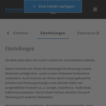
Zum Inhalt springen
Anmelden
Menü 
Anbieter
Einstellungen
Datenschutz
Einstellungen
Die Mercedes-Benz AG nutzt Cookies für verschiedene Zwecke.
Damit möchten wir Ihnen die bestmögliche Nutzung unserer
Webseite ermöglichen, sowie unsere Webseite fortlaufend
verbessern. Auch können wir Ihnen damit nutzungsbasierte
Inhalte und Werbung anzeigen und arbeiten dafür mit
ausgewählten Partnern (u. a. Google, Salesforce, Trade Desk,
Adforms) zusammen. Durch diese Partner erhalten Sie auch
Werbung auf anderen Webseiten.
Wenn Sie darin einwilligen, akzeptieren Sie gleichzeitig, dass